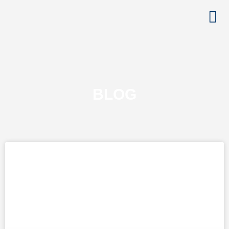
Sobre nós
BLOG