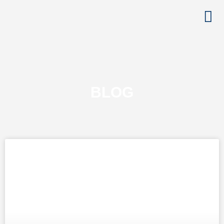
Sobre nós
BLOG