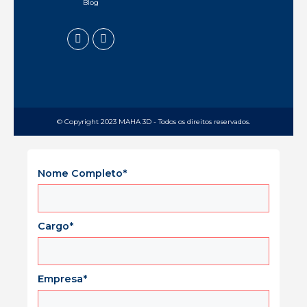
Blog
© Copyright 2023 MAHA 3D - Todos os direitos reservados.
Nome Completo*
Cargo*
Empresa*