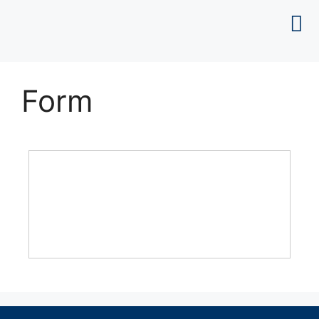
Sobre nós
Form