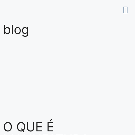
Sobre nós
blog
O QUE É