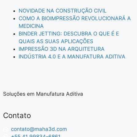
NOVIDADE NA CONSTRUÇÃO CIVIL
COMO A BIOIMPRESSÃO REVOLUCIONARÁ A
MEDICINA
BINDER JETTING: DESCUBRA O QUE É E
QUAIS AS SUAS APLICAÇÕES
IMPRESSÃO 3D NA ARQUITETURA
INDÚSTRIA 4.0 E A MANUFATURA ADITIVA
Soluções em Manufatura Aditiva
Contato
contato@maha3d.com
+55 41 99834-6861