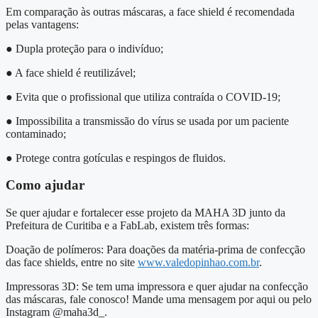
Em comparação às outras máscaras, a face shield é recomendada
pelas vantagens:
● Dupla proteção para o indivíduo;
● A face shield é reutilizável;
● Evita que o profissional que utiliza contraída o COVID-19;
● Impossibilita a transmissão do vírus se usada por um paciente
contaminado;
● Protege contra gotículas e respingos de fluidos.
Como ajudar
Se quer ajudar e fortalecer esse projeto da MAHA 3D junto da
Prefeitura de Curitiba e a FabLab, existem três formas:
Doação de polímeros: Para doações da matéria-prima de confecção
das face shields, entre no site
www.valedopinhao.com.br
.
Impressoras 3D: Se tem uma impressora e quer ajudar na confecção
das máscaras, fale conosco! Mande uma mensagem por aqui ou pelo
Instagram @maha3d_.