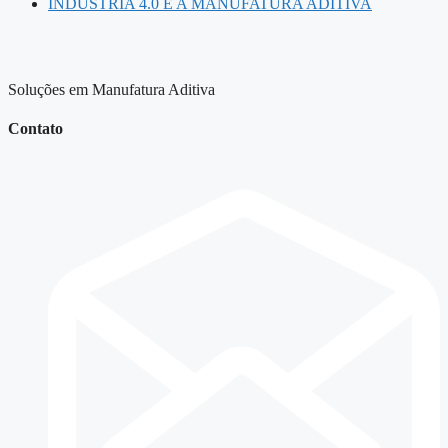
INDÚSTRIA 4.0 E A MANUFATURA ADITIVA
Soluções em Manufatura Aditiva
Contato