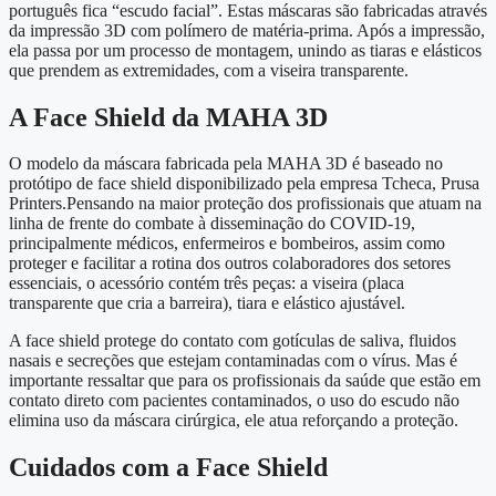
português fica “escudo facial”. Estas máscaras são fabricadas através
da impressão 3D com polímero de matéria-prima. Após a impressão,
ela passa por um processo de montagem, unindo as tiaras e elásticos
que prendem as extremidades, com a viseira transparente.
A Face Shield da MAHA 3D
O modelo da máscara fabricada pela MAHA 3D é baseado no
protótipo de face shield disponibilizado pela empresa Tcheca, Prusa
Printers.Pensando na maior proteção dos profissionais que atuam na
linha de frente do combate à disseminação do COVID-19,
principalmente médicos, enfermeiros e bombeiros, assim como
proteger e facilitar a rotina dos outros colaboradores dos setores
essenciais, o acessório contém três peças: a viseira (placa
transparente que cria a barreira), tiara e elástico ajustável.
A face shield protege do contato com gotículas de saliva, fluidos
nasais e secreções que estejam contaminadas com o vírus. Mas é
importante ressaltar que para os profissionais da saúde que estão em
contato direto com pacientes contaminados, o uso do escudo não
elimina uso da máscara cirúrgica, ele atua reforçando a proteção.
Cuidados com a Face Shield