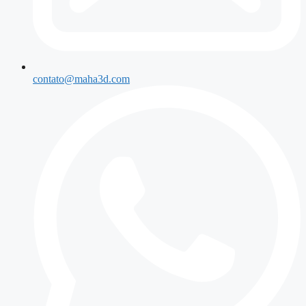
contato@maha3d.com