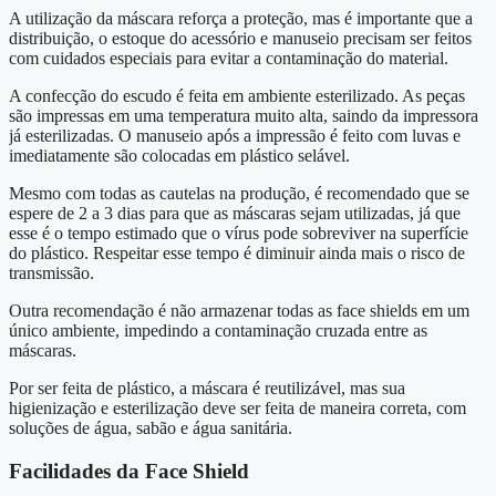
A utilização da máscara reforça a proteção, mas é importante que a
distribuição, o estoque do acessório e manuseio precisam ser feitos
com cuidados especiais para evitar a contaminação do material.
A confecção do escudo é feita em ambiente esterilizado. As peças
são impressas em uma temperatura muito alta, saindo da impressora
já esterilizadas. O manuseio após a impressão é feito com luvas e
imediatamente são colocadas em plástico selável.
Mesmo com todas as cautelas na produção, é recomendado que se
espere de 2 a 3 dias para que as máscaras sejam utilizadas, já que
esse é o tempo estimado que o vírus pode sobreviver na superfície
do plástico. Respeitar esse tempo é diminuir ainda mais o risco de
transmissão.
Outra recomendação é não armazenar todas as face shields em um
único ambiente, impedindo a contaminação cruzada entre as
máscaras.
Por ser feita de plástico, a máscara é reutilizável, mas sua
higienização e esterilização deve ser feita de maneira correta, com
soluções de água, sabão e água sanitária.
Facilidades da Face Shield